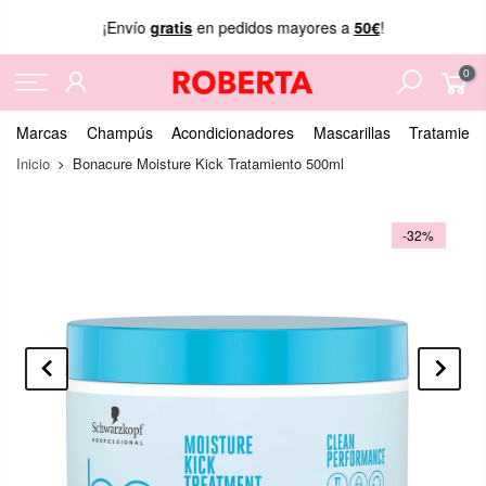
¡Envío
gratis
en pedidos mayores a
50€
!
0
Marcas
Champús
Acondicionadores
Mascarillas
Tratamient
Inicio
Bonacure Moisture Kick Tratamiento 500ml
-32%