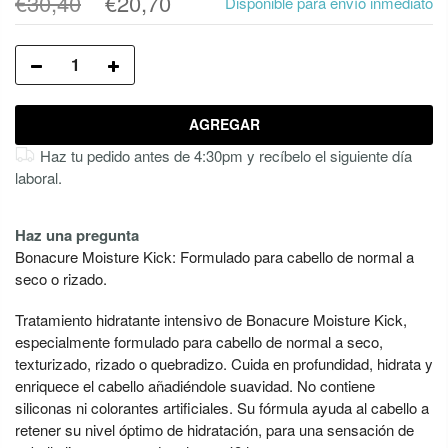
€30,40
€20,70
Disponible para envío inmediato
AGREGAR
Haz tu pedido antes de 4:30pm y recíbelo el siguiente día
laboral.
Haz una pregunta
Bonacure Moisture Kick: Formulado para cabello de normal a
seco o rizado.
Tratamiento hidratante intensivo de Bonacure Moisture Kick,
especialmente formulado para cabello de normal a seco,
texturizado, rizado o quebradizo. Cuida en profundidad, hidrata y
enriquece el cabello añadiéndole suavidad. No contiene
siliconas ni colorantes artificiales. Su fórmula ayuda al cabello a
retener su nivel óptimo de hidratación, para una sensación de