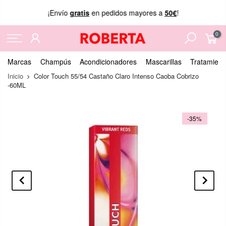
¡Envío
gratis
en pedidos mayores a
50€
!
0
Marcas
Champús
Acondicionadores
Mascarillas
Tratamient
Inicio
Color Touch 55/54 Castaño Claro Intenso Caoba Cobrizo
-60ML
-35%