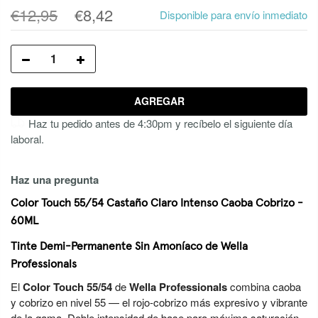
€12,95
€8,42
Disponible para envío inmediato
AGREGAR
Haz tu pedido antes de 4:30pm y recíbelo el siguiente día
laboral.
Haz una pregunta
Color Touch 55/54 Castaño Claro Intenso Caoba Cobrizo -
60ML
Tinte Demi-Permanente Sin Amoníaco de Wella
Professionals
El
Color Touch 55/54
de
Wella Professionals
combina caoba
y cobrizo en nivel 55 — el rojo-cobrizo más expresivo y vibrante
de la gama. Doble intensidad de base para máxima saturación.