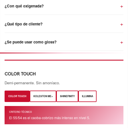
¿Con qué oxigenada?
¿Qué tipo de cliente?
¿Se puede usar como gloss?
COLOR TOUCH
Demi-permanente. Sin amoníaco.
COLOR TOUCH
KOLESTON ME+
SHINEFINITY
ILLUMINA
CRITERIO TÉCNICO
El 55/54 es el caoba-cobrizo más intenso en nivel 5.