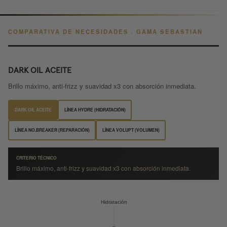
COMPARATIVA DE NECESIDADES · GAMA SEBASTIAN
DARK OIL ACEITE
Brillo máximo, anti-frizz y suavidad x3 con absorción inmediata.
DARK OIL ACEITE
LÍNEA HYDRE (HIDRATACIÓN)
LÍNEA NO.BREAKER (REPARACIÓN)
LÍNEA VOLUPT (VOLUMEN)
CRITERIO TÉCNICO
Brillo máximo, anti-frizz y suavidad x3 con absorción inmediata.