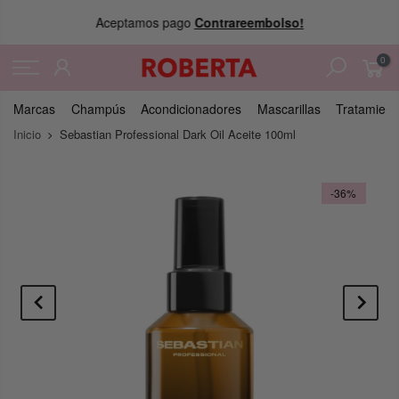
Aceptamos pago
Contrareembolso!
0
Marcas
Champús
Acondicionadores
Mascarillas
Tratamient
Inicio
Sebastian Professional Dark Oil Aceite 100ml
-36%