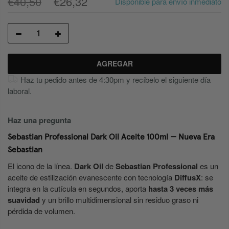
€40,50
€26,32
Disponible para envío inmediato
AGREGAR
Haz tu pedido antes de 4:30pm y recíbelo el siguiente día
laboral.
Haz una pregunta
Sebastian Professional Dark Oil Aceite 100ml — Nueva Era
Sebastian
El icono de la línea.
Dark Oil
de
Sebastian Professional
es un
aceite de estilización evanescente con tecnología
DiffusX
: se
integra en la cutícula en segundos, aporta
hasta 3 veces más
suavidad
y un brillo multidimensional sin residuo graso ni
pérdida de volumen.