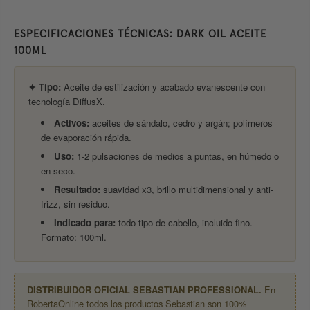
ESPECIFICACIONES TÉCNICAS: DARK OIL ACEITE
100ML
✦ Tipo:
Aceite de estilización y acabado evanescente con
tecnología DiffusX.
Activos:
aceites de sándalo, cedro y argán; polímeros
de evaporación rápida.
Uso:
1-2 pulsaciones de medios a puntas, en húmedo o
en seco.
Resultado:
suavidad x3, brillo multidimensional y anti-
frizz, sin residuo.
Indicado para:
todo tipo de cabello, incluido fino.
Formato: 100ml.
DISTRIBUIDOR OFICIAL SEBASTIAN PROFESSIONAL.
En
RobertaOnline todos los productos Sebastian son 100%