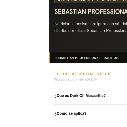
SEBASTIAN PROFESSIONA
Nutrición intensiva ultraligera con sánd
distribuidor oficial Sebastian Professio
SEBASTIAN PROFESSIONAL · DARK OIL
— Cu
LO QUE NECESITAS SABER
Tecnología, uso y rutina Dark Oil
¿Qué es Dark Oil Mascarilla?
¿Cómo se aplica?