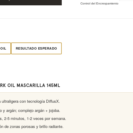
 OIL
RESULTADO ESPERADO
RK OIL MASCARILLA 145ML
 ultraligera con tecnología DiffusX.
o y argán; complejo argán + jojoba.
, 2-5 minutos, 1-2 veces por semana.
n de zonas porosas y brillo radiante.