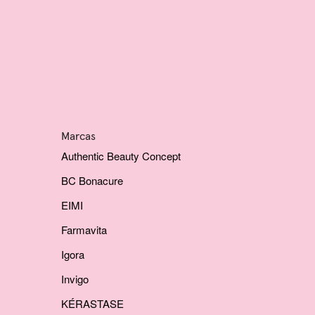
Marcas
Authentic Beauty Concept
BC Bonacure
EIMI
Farmavita
Igora
Invigo
KÉRASTASE