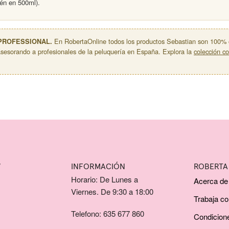
én en 500ml).
 PROFESSIONAL.
En RobertaOnline todos los productos Sebastian son 100% ori
asesorando a profesionales de la peluquería en España. Explora la
colección c
W
INFORMACIÓN
ROBERTA
Horario: De Lunes a
Acerca de
Viernes. De 9:30 a 18:00
Trabaja c
Telefono: 635 677 860
Condicion