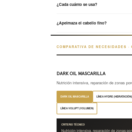
¿Cada cuánto se usa?
¿Apelmaza el cabello fino?
COMPARATIVA DE NECESIDADES ·
DARK OIL MASCARILLA
Nutrición intensiva, reparación de zonas poro
DARK OIL MASCARILLA
LÍNEA HYDRE (HIDRATACIÓN)
LÍNEA VOLUPT (VOLUMEN)
CRITERIO TÉCNICO
Nutrición intensiva, reparación de zonas poro