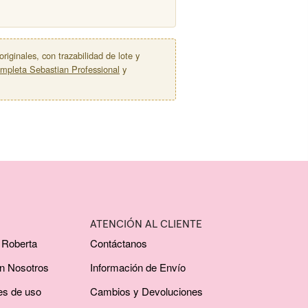
ginales, con trazabilidad de lote y
ompleta Sebastian Professional
y
ATENCIÓN AL CLIENTE
 Roberta
Contáctanos
on Nosotros
Información de Envío
es de uso
Cambios y Devoluciones