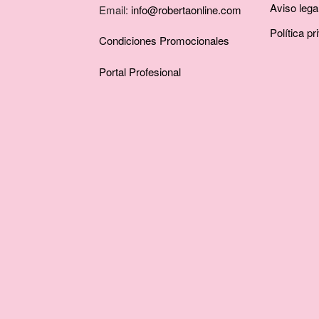
Aviso lega
Email:
info@robertaonline.com
Política pr
Condiciones Promocionales
Portal Profesional