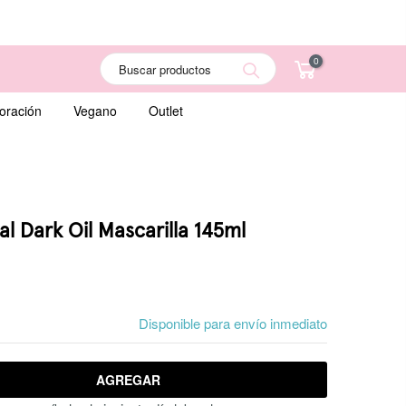
0
Search
oración
Vegano
Outlet
al Dark Oil Mascarilla 145ml
Disponible para envío inmediato
AGREGAR