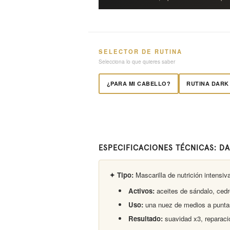
SELECTOR DE RUTINA
Selecciona lo que quieres saber
¿PARA MI CABELLO?
RUTINA DARK
ESPECIFICACIONES TÉCNICAS: DA
✦ Tipo:
Mascarilla de nutrición intensiva
Activos:
aceites de sándalo, cedr
Uso:
una nuez de medios a puntas
Resultado:
suavidad x3, reparació