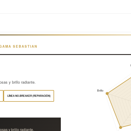
 GAMA SEBASTIAN
sas y brillo radiante.
LÍNEA NO.BREAKER (REPARACIÓN)
sas y brillo radiante.