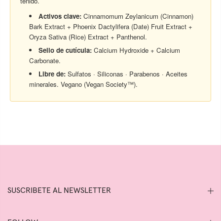
teñido.
Activos clave:
Cinnamomum Zeylanicum (Cinnamon)
Bark Extract + Phoenix Dactylifera (Date) Fruit Extract +
Oryza Sativa (Rice) Extract + Panthenol.
Sello de cutícula:
Calcium Hydroxide + Calcium
Carbonate.
Libre de:
Sulfatos · Siliconas · Parabenos · Aceites
minerales. Vegano (Vegan Society™).
SUSCRIBETE AL NEWSLETTER