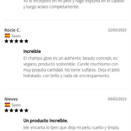
Yo lo incorporo en mi pelo y hago espuma en el cabello 
y luego aclaro completamente.
Rocio C.
22/02/2023
Spain
increible
El champú glow es un authentic beauty concept, es 
vegano, producto sostenible. Cunde muchisimo con 
muy poquita cantidad. No tiene sulfatos. Deja el pelo 
Nieves
09/02/2023
Spain
Un producto increíble.
Me encanta lo bien que deja mi pelo, suelto y limpio, 