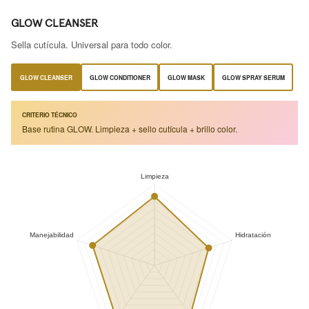
GLOW CLEANSER
Sella cutícula. Universal para todo color.
GLOW CLEANSER
GLOW CONDITIONER
GLOW MASK
GLOW SPRAY SERUM
CRITERIO TÉCNICO
Base rutina GLOW. Limpieza + sello cutícula + brillo color.