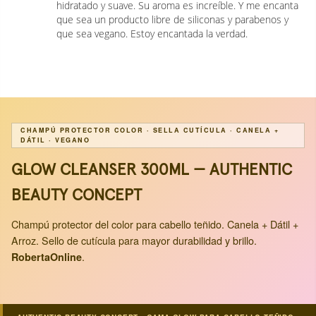
hidratado y suave. Su aroma es increíble. Y me encanta 
que sea un producto libre de siliconas y parabenos y 
CHAMPÚ PROTECTOR COLOR · SELLA CUTÍCULA · CANELA +
DÁTIL · VEGANO
GLOW CLEANSER 300ML — AUTHENTIC
BEAUTY CONCEPT
Champú protector del color para cabello teñido. Canela + Dátil +
Arroz. Sello de cutícula para mayor durabilidad y brillo.
.
RobertaOnline