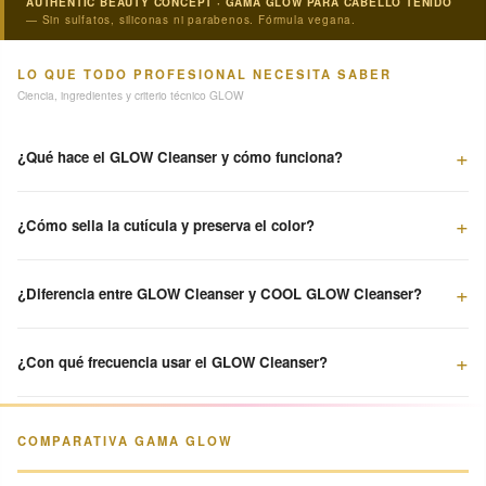
AUTHENTIC BEAUTY CONCEPT · GAMA GLOW PARA CABELLO TEÑIDO
— Sin sulfatos, siliconas ni parabenos. Fórmula vegana.
LO QUE TODO PROFESIONAL NECESITA SABER
Ciencia, ingredientes y criterio técnico GLOW
¿Qué hace el GLOW Cleanser y cómo funciona?
¿Cómo sella la cutícula y preserva el color?
¿Diferencia entre GLOW Cleanser y COOL GLOW Cleanser?
¿Con qué frecuencia usar el GLOW Cleanser?
COMPARATIVA GAMA GLOW