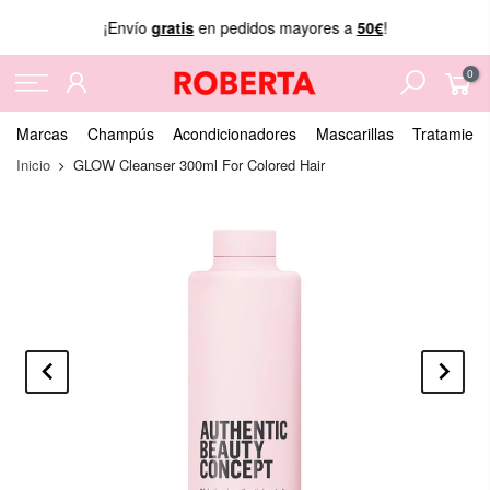
¡Envío
gratis
en pedidos mayores a
50€
!
0
Marcas
Champús
Acondicionadores
Mascarillas
Tratamient
Inicio
GLOW Cleanser 300ml For Colored Hair