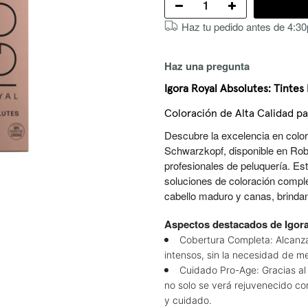
Haz tu pedido antes de 4:30p
Haz una pregunta
Igora Royal Absolutes: Tintes
Coloración de Alta Calidad p
Descubre la excelencia en colo
Schwarzkopf, disponible en Robe
profesionales de peluquería. Es
soluciones de coloración compl
cabello maduro y canas, brindan
Aspectos destacados de Igora
Cobertura Completa: Alcanz
intensos, sin la necesidad de m
Cuidado Pro-Age: Gracias al 
no solo se verá rejuvenecido con
y cuidado.