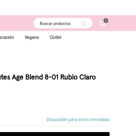
0
Search
oración
Vegano
Outlet
es Age Blend 8-01 Rubio Claro
Disponible para envío inmediato