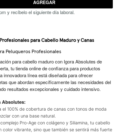
AGREGAR
m y recíbelo el siguiente día laboral.
 Profesionales para Cabello Maduro y Canas
ara Peluqueros Profesionales
ración para cabello maduro con Igora Absolutes de
rta, tu tienda online de confianza para productos
ta innovadora línea está diseñada para ofrecer
etas que abordan específicamente las necesidades del
do resultados excepcionales y cuidado intensivo.
 Absolutes:
a el 100% de cobertura de canas con tonos de moda
ezclar con una base natural.
complejo Pro-Age con colágeno y Siliamina, tu cabello
 color vibrante, sino que también se sentirá más fuerte