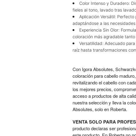
Color Intenso y Duradero: Di
fieles al tono, lavado tras lavado
Aplicación Versátil: Perfect
adaptándose a las necesidades i
Experiencia Sin Olor: Formul
coloración más agradable tanto p
Versatilidad: Adecuado para
raíz hasta transformaciones com
Con Igora Absolutes, Schwarzko
coloración para cabello maduro,
revitalizando el cabello con ca
los mejores precios, compromet
acceso a productos de alta cali
nuestra selección y lleva la col
Absolutes, solo en Roberta.
VENTA SOLO PARA PROFES
producto declaras ser profesion
este producto. En Roberta no n