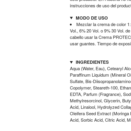
instrucciones de uso del product
MODO DE USO
Mezclar la crema de color 1
Vol., 6% 20 Vol. o 9% 30 Vol. 
cabello usar la Crema PROTEC
usar guantes. Tiempo de exposi
INGREDIENTES
Aqua (Water, Eau), Cetearyl Al
Paraffinum Liquidum (Mineral Oi
Sulfate, Bis-Diisopropanolamin
Copolymer, Steareth-100, Ethan
EDTA, Parfum (Fragrance), Sodi
Methylresorcinol, Glycerin, But
Acid, Linalool, Hydrolyzed Coll
Oleifera Seed Extract (Moringa
Acid, Sorbic Acid, Citric Acid,