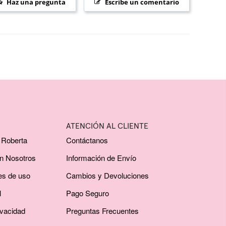
Haz una pregunta
Escribe un comentario
ATENCIÓN AL CLIENTE
 Roberta
Contáctanos
on Nosotros
Información de Envío
es de uso
Cambios y Devoluciones
l
Pago Seguro
ivacidad
Preguntas Frecuentes