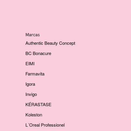
Marcas
Authentic Beauty Concept
BC Bonacure
EIMI
Farmavita
Igora
Invigo
KÉRASTASE
Koleston
L´Oreal Professionel