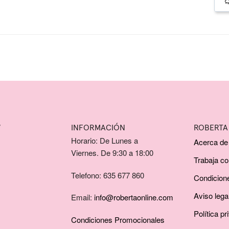
W
INFORMACIÓN
ROBERTA
Horario: De Lunes a
Acerca de
Viernes. De 9:30 a 18:00
Trabaja c
Telefono: 635 677 860
Condicion
Aviso lega
Email:
info@robertaonline.com
Política pr
Condiciones Promocionales