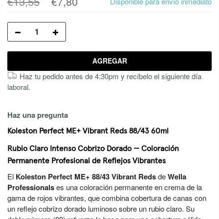
€13,55
€7,80
Disponible para envío inmediato
AGREGAR
Haz tu pedido antes de 4:30pm y recíbelo el siguiente día
laboral.
Haz una pregunta
Koleston Perfect ME+ Vibrant Reds 88/43 60ml
Rubio Claro Intenso Cobrizo Dorado — Coloración
Permanente Profesional de Reflejos Vibrantes
El
Koleston Perfect ME+ 88/43 Vibrant Reds
de
Wella
Professionals
es una coloración permanente en crema de la
gama de rojos vibrantes, que combina cobertura de canas con
un reflejo cobrizo dorado luminoso sobre un rubio claro. Su