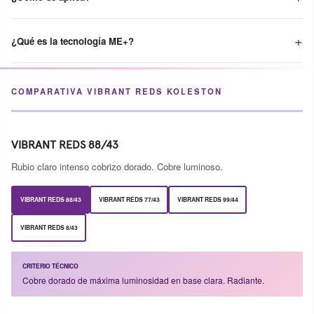
¿Qué es la tecnología ME+?
COMPARATIVA VIBRANT REDS KOLESTON
VIBRANT REDS 88/43
Rubio claro intenso cobrizo dorado. Cobre luminoso.
VIBRANT REDS 88/43
VIBRANT REDS 77/43
VIBRANT REDS 99/44
VIBRANT REDS 8/43
CRITERIO TÉCNICO
Cobre dorado de máxima luminosidad en base clara. Radiante.