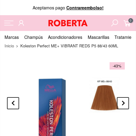
Aceptamos pago
Contrareembolso!
0
Marcas
Champús
Acondicionadores
Mascarillas
Tratamient
Inicio
Koleston Perfect ME+ VIBRANT REDS P5 88/43 60ML
-43%