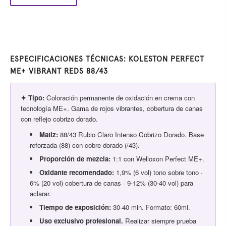
ESPECIFICACIONES TÉCNICAS: KOLESTON PERFECT
ME+ VIBRANT REDS 88/43
✦ Tipo:
Coloración permanente de oxidación en crema con
tecnología ME+. Gama de rojos vibrantes, cobertura de canas
con reflejo cobrizo dorado.
Matiz:
88/43 Rubio Claro Intenso Cobrizo Dorado. Base
reforzada (88) con cobre dorado (/43).
Proporción de mezcla:
1:1 con Welloxon Perfect ME+.
Oxidante recomendado:
1,9% (6 vol) tono sobre tono ·
6% (20 vol) cobertura de canas · 9-12% (30-40 vol) para
aclarar.
Tiempo de exposición:
30-40 min. Formato: 60ml.
Uso exclusivo profesional.
Realizar siempre prueba