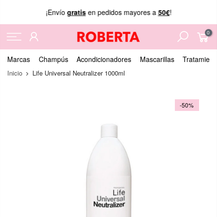
¡Envío
gratis
en pedidos mayores a
50€
!
0
Marcas
Champús
Acondicionadores
Mascarillas
Tratamient
Inicio
Life Universal Neutralizer 1000ml
-50%