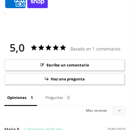
.
5,0
Basado en 1 comentarios
Escribe un comentario
Haz una pregunta
Opiniones
Preguntas
María P.
25/01/2025