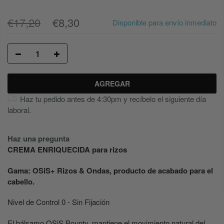
€17,20
€8,30
Disponible para envío inmediato
AGREGAR
Haz tu pedido antes de 4:30pm y recíbelo el siguiente día
laboral.
Haz una pregunta
CREMA ENRIQUECIDA para rizos
Gama: OSiS+ Rizos & Ondas, producto de acabado para el
cabello.
Nivel de Control 0 - Sin Fijación
El bálsamo OSiS Bounty, mantiene el movimiento natural del