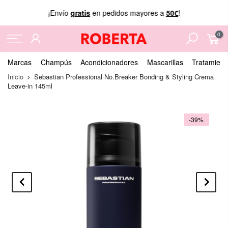
¡Envío
gratis
en pedidos mayores a
50€
!
0
Marcas
Champús
Acondicionadores
Mascarillas
Tratamient
Inicio
Sebastian Professional No.Breaker Bonding & Styling Crema
Leave-in 145ml
-39%