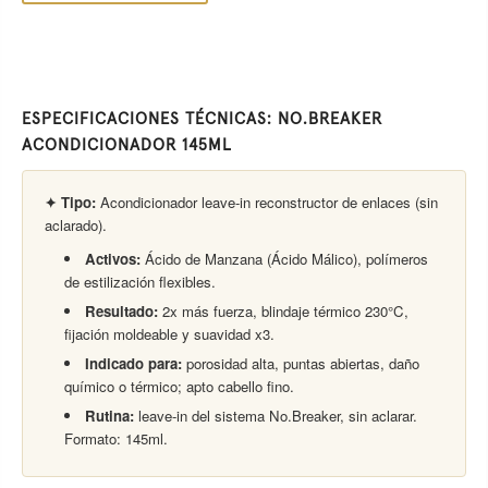
ESPECIFICACIONES TÉCNICAS: NO.BREAKER
ACONDICIONADOR 145ML
✦ Tipo:
Acondicionador leave-in reconstructor de enlaces (sin
aclarado).
Activos:
Ácido de Manzana (Ácido Málico), polímeros
de estilización flexibles.
Resultado:
2x más fuerza, blindaje térmico 230°C,
fijación moldeable y suavidad x3.
Indicado para:
porosidad alta, puntas abiertas, daño
químico o térmico; apto cabello fino.
Rutina:
leave-in del sistema No.Breaker, sin aclarar.
Formato: 145ml.