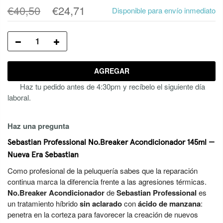
€40,50
€24,71
Disponible para envío inmediato
AGREGAR
Haz tu pedido antes de 4:30pm y recíbelo el siguiente día
laboral.
Haz una pregunta
Sebastian Professional No.Breaker Acondicionador 145ml —
Nueva Era Sebastian
Como profesional de la peluquería sabes que la reparación
continua marca la diferencia frente a las agresiones térmicas.
No.Breaker Acondicionador
de
Sebastian Professional
es
un tratamiento híbrido
sin aclarado
con
ácido de manzana
:
penetra en la corteza para favorecer la creación de nuevos