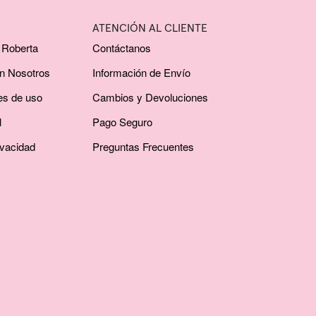
ATENCIÓN AL CLIENTE
 Roberta
Contáctanos
on Nosotros
Información de Envío
es de uso
Cambios y Devoluciones
l
Pago Seguro
ivacidad
Preguntas Frecuentes