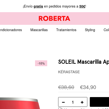
¡Envío
gratis
en pedidos mayores a
50€
!
ndicionadores
Mascarillas
Tratamientos
Styling
Col
SOLEIL Mascarilla Ap
-10%
KÉRASTASE
€38,60
€34,90