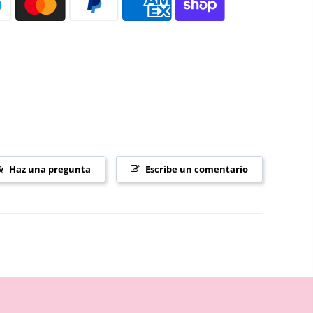
Haz una pregunta
Escribe un comentario