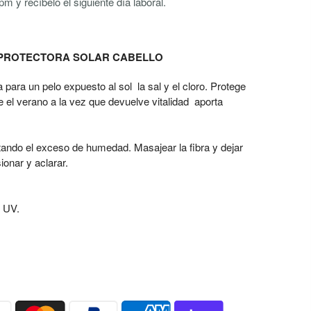
m y recíbelo el siguiente día laboral.
 PROTECTORA SOLAR CABELLO
 para un pelo expuesto al sol la sal y el cloro. Protege
e el verano a la vez que devuelve vitalidad aporta
itando el exceso de humedad. Masajear la fibra y dejar
ionar y aclarar.
o UV.