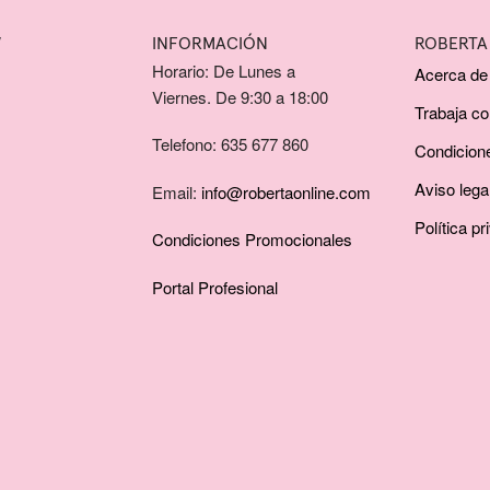
W
INFORMACIÓN
ROBERTA
Horario: De Lunes a
Acerca de
Viernes. De 9:30 a 18:00
Trabaja c
Telefono: 635 677 860
Condicion
Aviso lega
Email:
info@robertaonline.com
Política pr
Condiciones Promocionales
Portal Profesional