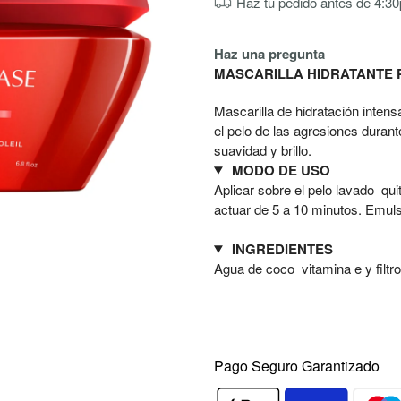
Haz tu pedido antes de 4:30p
Haz una pregunta
MASCARILLA HIDRATANTE
Mascarilla de hidratación intensa
el pelo de las agresiones durant
suavidad y brillo.
MODO DE USO
Aplicar sobre el pelo lavado qu
actuar de 5 a 10 minutos. Emuls
INGREDIENTES
Agua de coco vitamina e y filtr
Pago Seguro Garantizado