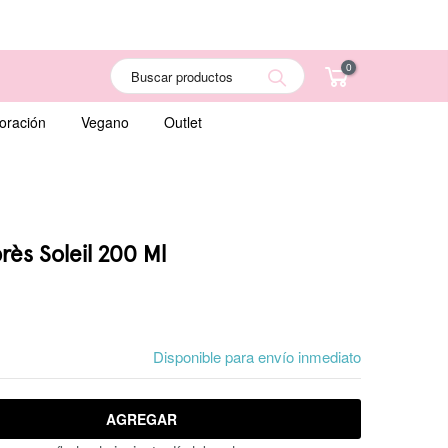
0
Search
oración
Vegano
Outlet
rès Soleil 200 Ml
Disponible para envío inmediato
AGREGAR