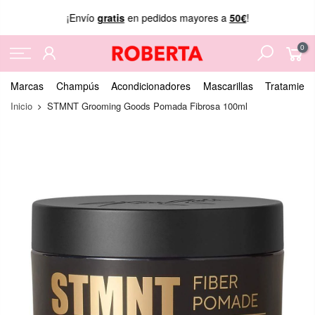
¡Envío
gratis
en pedidos mayores a
50€
!
0
Marcas
Champús
Acondicionadores
Mascarillas
Tratamient
Inicio
STMNT Grooming Goods Pomada Fibrosa 100ml