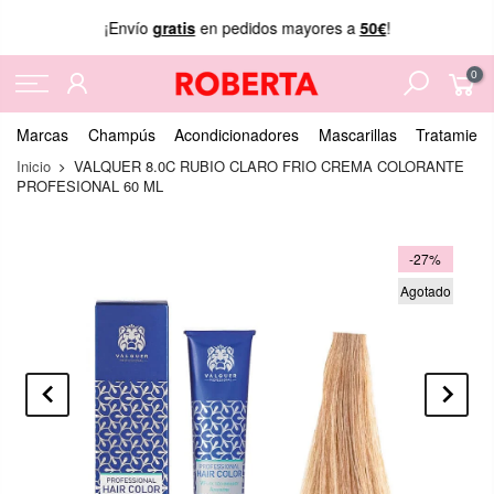
¡Envío
gratis
en pedidos mayores a
50€
!
0
Marcas
Champús
Acondicionadores
Mascarillas
Tratamient
Inicio
VALQUER 8.0C RUBIO CLARO FRIO CREMA COLORANTE
PROFESIONAL 60 ML
-27%
Agotado