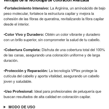
Ventajas de la Tecnología de Coloración Avanzada
•
Fortalecimiento Intensivo:
La Arginina, un aminoácido de bajo
peso molecular, fortalece la estructura capilar y mejora la
cohesión de las fibras de queratina, revitalizando la fibra capilar
desde el interior.
•
Color Vivo y Duradero:
Obtén un color vibrante y duradero
con un brillo superior, sin comprometer la salud de tu cabello.
•
Cobertura Completa:
Disfruta de una cobertura total del 100%
de las canas, asegurando una coloración uniforme y de larga
duración.
•
Protección y Reparación:
La tecnología VPlex protege la
cutícula del cabello y aporta vitalidad, asegurando un cabello
joven y saludable.
•
Uso Profesional:
Ideal para profesionales de peluquería que
buscan resultados de alta calidad en coloración capilar.
MODO DE USO