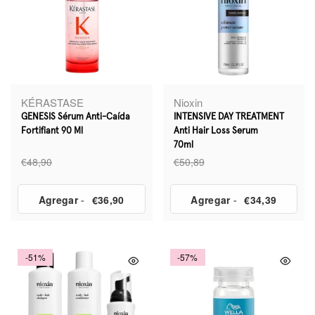
KÉRASTASE
Nioxin
GENESIS Sérum Anti-Caída
INTENSIVE DAY TREATMENT
Fortifiant 90 Ml
Anti Hair Loss Serum
70ml
€48,90
€50,89
Agregar
-
€36,90
Agregar
-
€34,39
-51%
-57%