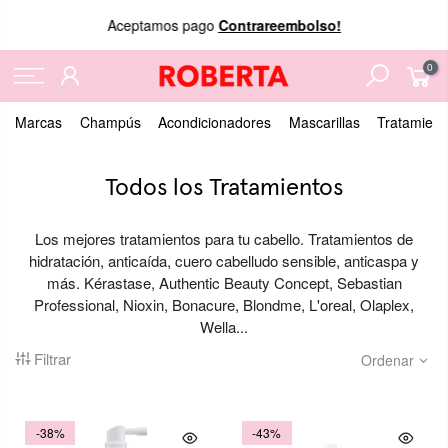
Aceptamos pago
Contrareembolso!
0
Marcas
Champús
Acondicionadores
Mascarillas
Tratamient
Todos los Tratamientos
Los mejores tratamientos para tu cabello. Tratamientos de
hidratación, anticaída, cuero cabelludo sensible, anticaspa y
más. Kérastase, Authentic Beauty Concept, Sebastian
Professional, Nioxin, Bonacure, Blondme, L'oreal, Olaplex,
Wella...
Filtrar
Ordenar
-38%
-43%