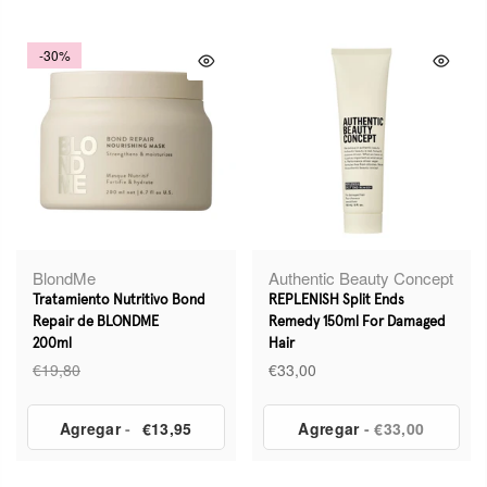
-30%
BlondMe
Authentic Beauty Concept
Tratamiento Nutritivo Bond
REPLENISH Split Ends
Repair de BLONDME
Remedy 150ml For Damaged
200ml
Hair
€19,80
€33,00
Agregar
-
€13,95
Agregar
- €33,00