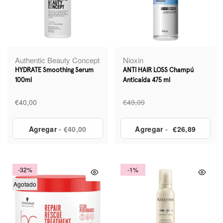
Authentic Beauty Concept
Nioxin
HYDRATE Smoothing Serum
ANTI HAIR LOSS Champú
100ml
Anticaída 475 ml
€40,00
€49,09
Agregar
- €40,00
Agregar
-
€26,89
-32%
-1%
Agotado