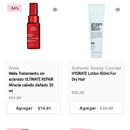
-54%
Wella
Authentic Beauty Concept
Wella Tratamiento sin
HYDRATE Lotion 150ml For
aclarado ULTIMATE REPAIR
Dry Hair
Miracle cabello dañado 30
ml
€33,00
€31,89
Agregar
-
€14,91
Agregar
- €33,00