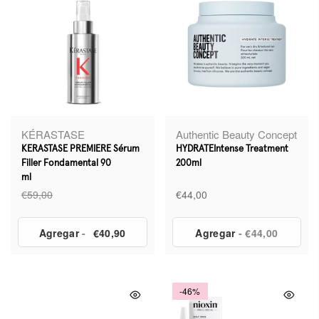
KÉRASTASE
Authentic Beauty Concept
KERASTASE PREMIERE Sérum
HYDRATEIntense Treatment
Filler Fondamental 90
200ml
ml
€59,00
€44,00
Agregar
-
€40,90
Agregar
- €44,00
-46%