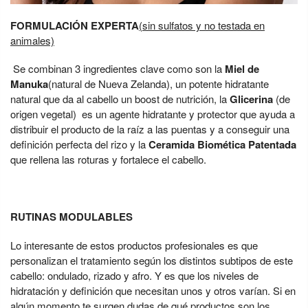
FORMULACIÓN EXPERTA
(sin sulfatos y no testada en
animales)
Se combinan 3 ingredientes clave como son la
Miel de
Manuka
(natural de Nueva Zelanda), un potente hidratante
natural que da al cabello un boost de nutrición, la
Glicerina
(de
origen vegetal) es un agente hidratante y protector que ayuda a
distribuir el producto de la raíz a las puentas y a conseguir una
definición perfecta del rizo y la
Ceramida Biomética Patentada
que rellena las roturas y fortalece el cabello.
RUTINAS MODULABLES
Lo interesante de estos productos profesionales es que
personalizan el tratamiento según los distintos subtipos de este
cabello: ondulado, rizado y afro. Y es que los niveles de
hidratación y definición que necesitan unos y otros varían. Si en
algún momento te surgen dudas de qué productos son los