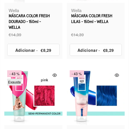
Wella
Wella
MÁSCARA COLOR FRESH
MÁSCARA COLOR FRESH
DOURADO - 150ml -
LILAS - 150ml - WELLA
WELLA
€14,39
€14,39
Adicionar
-
€8,29
Adicionar
-
€8,29
- 43 %
- 43 %
Exausta