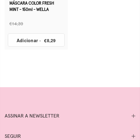
MÁSCARA COLOR FRESH
MINT - 150ml - WELLA
€14,39
Adicionar
-
€8,29
ASSINAR A NEWSLETTER
SEGUIR