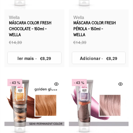
Wella
Wella
MÁSCARA COLOR FRESH
MÁSCARA COLOR FRESH
CHOCOLATE - 150ml -
PÉROLA - 150ml -
WELLA
WELLA
€14,39
€14,39
ler mais
-
€8,29
Adicionar
-
€8,29
- 43 %
- 43 %