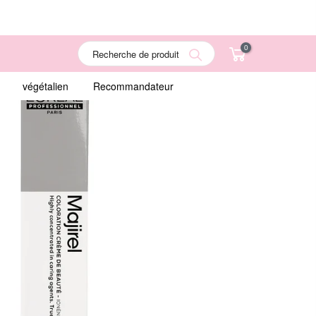
0
Search
végétalien
Recommandateur