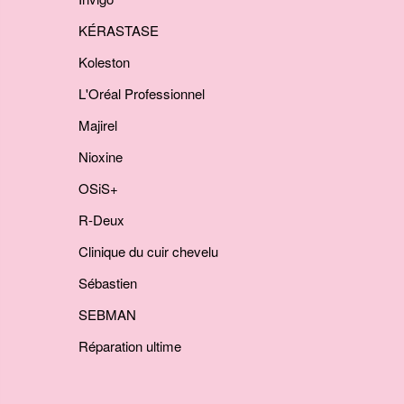
KÉRASTASE
Koleston
L'Oréal Professionnel
Majirel
Nioxine
OSiS+
R-Deux
Clinique du cuir chevelu
Sébastien
SEBMAN
Réparation ultime