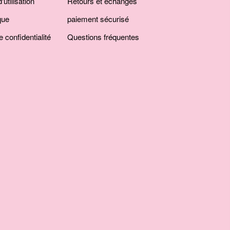
'utilisation
Retours et échanges
que
paiement sécurisé
e confidentialité
Questions fréquentes