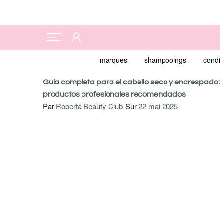
marques
shampooings
condi
Guía completa para el cabello seco y encrespado:
productos profesionales recomendados
Par
Roberta Beauty Club
Sur
22 mai 2025