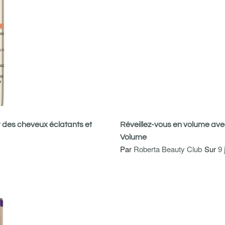
r des cheveux éclatants et
Réveillez-vous en volume av
Volume
Par
Roberta Beauty Club
Sur
9 