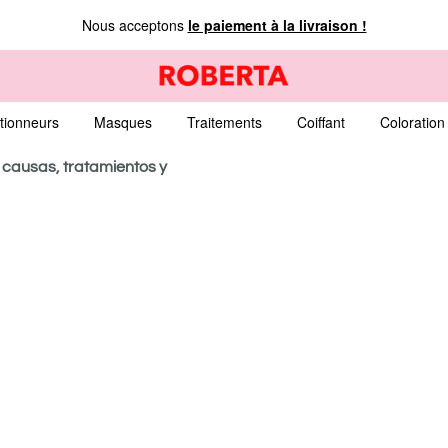
Nous acceptons
le paiement à la livraison !
tionneurs
Masques
Traitements
Coiffant
Coloration
 causas, tratamientos y