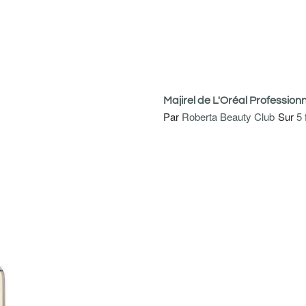
Majirel de L'Oréal Profession
Par
Roberta Beauty Club
Sur
5 