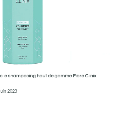
ec le shampooing haut de gamme Fibre Clinix
juin 2023