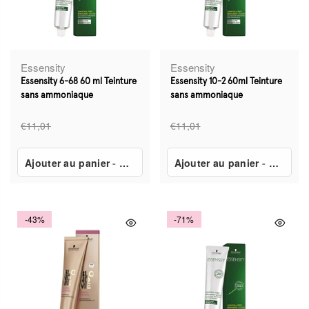
Essensity
Essensity
Essensity 6-68 60 ml Teinture
Essensity 10-2 60ml Teinture
sans ammoniaque
sans ammoniaque
€11,01
€11,01
Ajouter au panier
-
€3,24
Ajouter au panier
-
€3,24
-43%
-71%