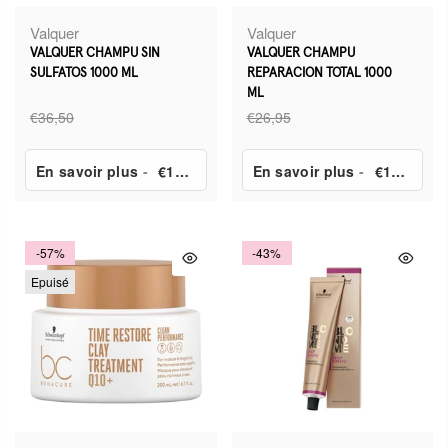
Valquer
Valquer
VALQUER CHAMPU SIN
VALQUER CHAMPU
SULFATOS 1000 ML
REPARACION TOTAL 1000
ML
€36,50
€26,95
En savoir plus
-
€18,20
En savoir plus
-
€13,50
-57%
-43%
Epuisé