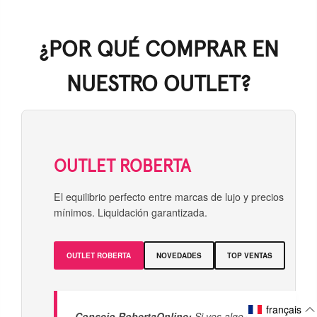
¿POR QUÉ COMPRAR EN
NUESTRO OUTLET?
OUTLET ROBERTA
El equilibrio perfecto entre marcas de lujo y precios
mínimos. Liquidación garantizada.
OUTLET ROBERTA
NOVEDADES
TOP VENTAS
français
Consejo RobertaOnline:
Si ves algo que te