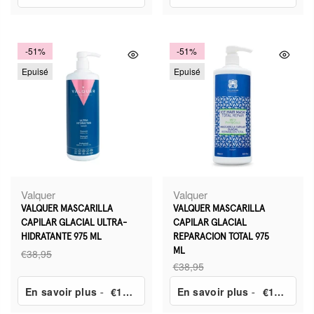
-51%
-51%
Epuisé
Epuisé
Valquer
Valquer
VALQUER MASCARILLA
VALQUER MASCARILLA
CAPILAR GLACIAL ULTRA-
CAPILAR GLACIAL
HIDRATANTE 975 ML
REPARACION TOTAL 975
€38,95
ML
€38,95
En savoir plus
-
€19,40
En savoir plus
-
€19,40