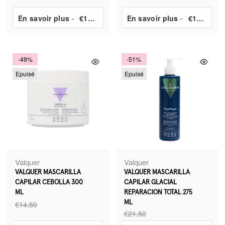
En savoir plus
-
€16,40
En savoir plus
-
€10,70
-49%
-51%
Epuisé
Epuisé
Valquer
Valquer
VALQUER MASCARILLA
VALQUER MASCARILLA
CAPILAR CEBOLLA 300
CAPILAR GLACIAL
ML
REPARACION TOTAL 275
€14,50
ML
€21,50