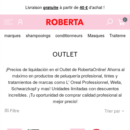
Nous acceptons
le paiement à la livraison !
0
marques
shampooings
conditionneurs
Masques
Traitement
OUTLET
¡Precios de liquidación en el Outlet de RobertaOnline! Ahorra al
máximo en productos de peluquería profesional, tintes y
tratamientos de marcas como L' Oreal Professionnel, Wella,
Schwarzkopf y mas! Unidades limitadas con descuentos
increíbles. ¡Tu oportunidad de comprar calidad profesional al
mejor precio!
Filtre
Trier par