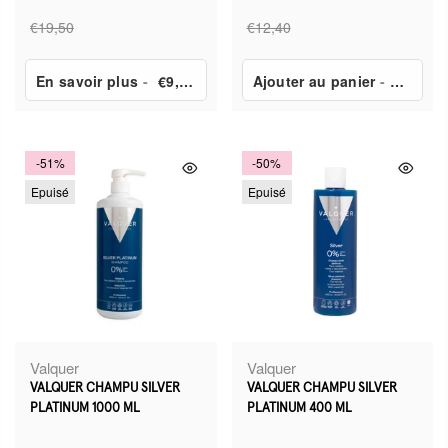
€19,50
€12,40
En savoir plus
-
€9,70
Ajouter au panier
-
€6,14
-51%
-50%
Epuisé
Epuisé
Valquer
Valquer
VALQUER CHAMPU SILVER
VALQUER CHAMPU SILVER
PLATINUM 1000 ML
PLATINUM 400 ML