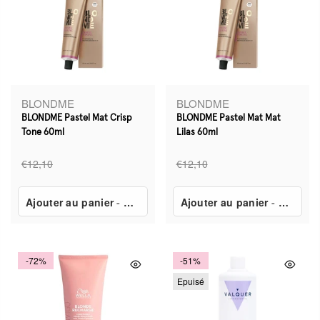
BLONDME
BLONDME
BLONDME Pastel Mat Crisp
BLONDME Pastel Mat Mat
Tone 60ml
Lilas 60ml
€12,10
€12,10
Ajouter au panier
-
€6,90
Ajouter au panier
-
€6,90
-72%
-51%
Epuisé