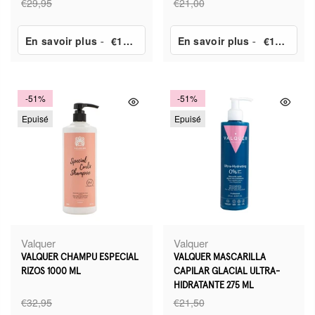
€29,95
€21,00
En savoir plus
-
€14,90
En savoir plus
-
€10,50
-51%
-51%
Epuisé
Epuisé
Valquer
Valquer
VALQUER CHAMPU ESPECIAL
VALQUER MASCARILLA
RIZOS 1000 ML
CAPILAR GLACIAL ULTRA-
HIDRATANTE 275 ML
€32,95
€21,50