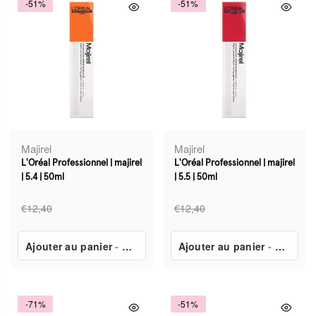
-51%
-51%
Majirel
Majirel
L'Oréal Professionnel | majirel
L'Oréal Professionnel | majirel
| 5.4 | 50ml
| 5.5 | 50ml
€12,40
€12,40
Ajouter au panier
-
€6,14
Ajouter au panier
-
€6,14
-71%
-51%