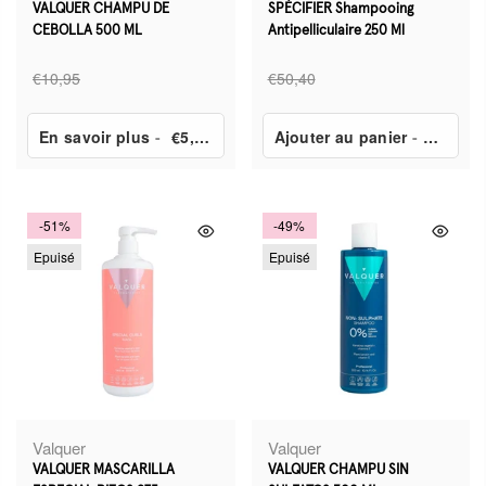
VALQUER CHAMPU DE
SPÉCIFIER Shampooing
CEBOLLA 500 ML
Antipelliculaire 250 Ml
€10,95
€50,40
En savoir plus
-
€5,45
Ajouter au panier
-
€29,30
-51%
-49%
Epuisé
Epuisé
Valquer
Valquer
VALQUER MASCARILLA
VALQUER CHAMPU SIN