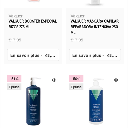
Valquer
Valquer
VALQUER BOOSTER ESPECIAL
VALQUER MASCARA CAPILAR
RIZOS 275 ML
REPARADORA INTENSIVA 250
ML
€17,95
€17,95
En savoir plus
-
€8,95
En savoir plus
-
€8,90
-51%
-50%
Epuisé
Epuisé