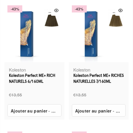
-43%
-43%
Koleston
Koleston
Koleston Perfect ME+ RICH
Koleston Perfect ME+ RICHES
NATURELS 6/1 60ML
NATURELLES 7/1 60ML
€13,55
€13,55
Ajouter au panier
-
€7,80
Ajouter au panier
-
€7,80