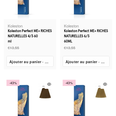
Koleston
Koleston
Koleston Perfect ME+ RICHES
Koleston Perfect ME+ RICHES
NATURELLES 4/3 60
NATURELLES 6/3
ml
60ML
€13,55
€13,55
Ajouter au panier
-
€7,80
Ajouter au panier
-
€7,80
-43%
-43%