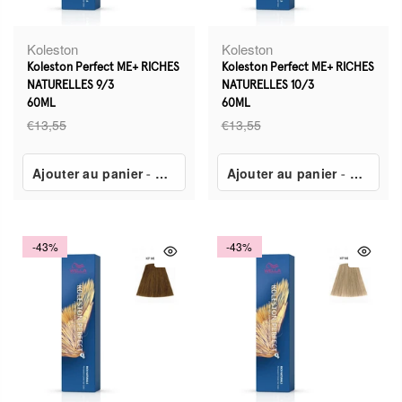
Koleston
Koleston
Koleston Perfect ME+ RICHES
Koleston Perfect ME+ RICHES
NATURELLES 9/3
NATURELLES 10/3
60ML
60ML
€13,55
€13,55
Ajouter au panier
-
€7,80
Ajouter au panier
-
€7,80
-43%
-43%