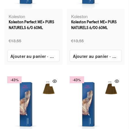
Koleston
Koleston
Koleston Perfect ME+ PURS
Koleston Perfect ME+ PURS
NATURELS 6/0 60ML
NATURELS 6/00 60ML
€13,55
€13,55
Ajouter au panier
-
€7,80
Ajouter au panier
-
€7,80
-43%
-43%