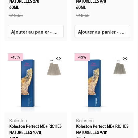
NATURELLES 2/8
NATURELLES 9/8
60ML
60ML
€13,55
€13,55
Ajouter au panier
-
€7,80
Ajouter au panier
-
€7,80
-43%
-43%
Koleston
Koleston
Koleston Perfect ME+ RICHES
Koleston Perfect ME+ RICHES
NATURELLES 10/8
NATURELLES 9/81