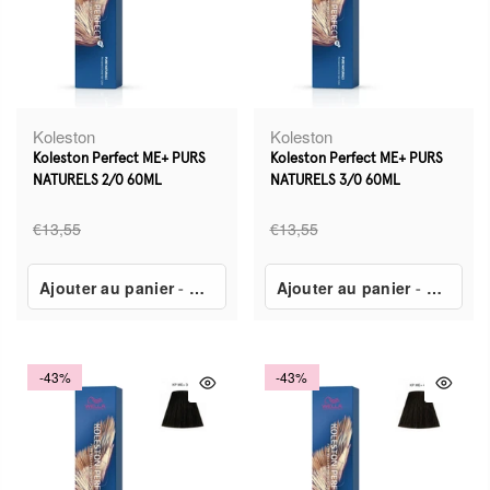
Koleston
Koleston
Koleston Perfect ME+ PURS
Koleston Perfect ME+ PURS
NATURELS 2/0 60ML
NATURELS 3/0 60ML
€13,55
€13,55
Ajouter au panier
-
€7,80
Ajouter au panier
-
€7,80
-43%
-43%