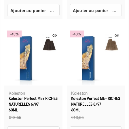
Ajouter au panier
-
€7,80
Ajouter au panier
-
€7,80
-43%
-43%
Koleston
Koleston
Koleston Perfect ME+ RICHES
Koleston Perfect ME+ RICHES
NATURELLES 6/97
NATURELLES 8/97
60ML
60ML
€13,55
€13,55