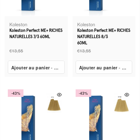
Koleston
Koleston
Koleston Perfect ME+ RICHES
Koleston Perfect ME+ RICHES
NATURELLES 7/3 60ML
NATURELLES 8/3
60ML
€13,55
€13,55
Ajouter au panier
-
€7,80
Ajouter au panier
-
€7,80
-43%
-43%