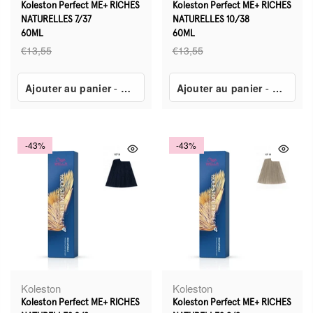
Koleston Perfect ME+ RICHES
Koleston Perfect ME+ RICHES
NATURELLES 7/37
NATURELLES 10/38
60ML
60ML
€13,55
€13,55
Ajouter au panier
-
€7,80
Ajouter au panier
-
€7,80
-43%
-43%
Koleston
Koleston
Koleston Perfect ME+ RICHES
Koleston Perfect ME+ RICHES