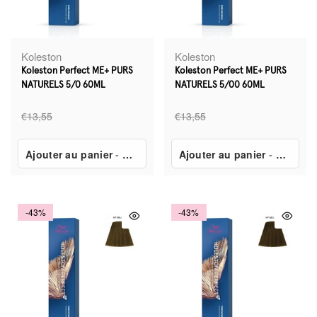
Koleston
Koleston
Koleston Perfect ME+ PURS
Koleston Perfect ME+ PURS
NATURELS 5/0 60ML
NATURELS 5/00 60ML
€13,55
€13,55
Ajouter au panier
-
€7,80
Ajouter au panier
-
€7,80
-43%
-43%