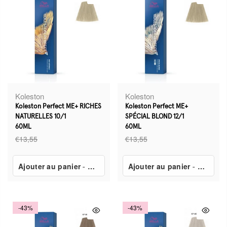
Koleston
Koleston
Koleston Perfect ME+ RICHES
Koleston Perfect ME+
NATURELLES 10/1
SPÉCIAL BLOND 12/1
60ML
60ML
€13,55
€13,55
Ajouter au panier
-
€7,80
Ajouter au panier
-
€7,80
-43%
-43%