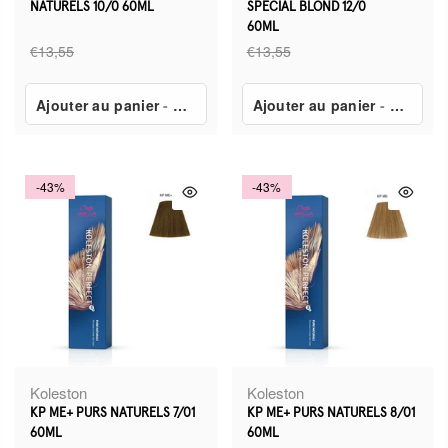
NATURELS 10/0 60ML
SPÉCIAL BLOND 12/0
60ML
€13,55
€13,55
Ajouter au panier
-
€7,80
Ajouter au panier
-
€7,80
-43%
-43%
Koleston
Koleston
KP ME+ PURS NATURELS 7/01
KP ME+ PURS NATURELS 8/01
60ML
60ML