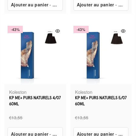
Ajouter au panier
-
€7,80
Ajouter au panier
-
€7,80
-43%
-43%
Koleston
Koleston
KP ME+ PURS NATURELS 4/07
KP ME+ PURS NATURELS 5/07
60ML
60ML
€13,55
€13,55
Ajouter au panier
-
€7,80
Ajouter au panier
-
€7,80