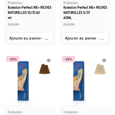
Koleston
Koleston
Koleston Perfect ME+ RICHES
Koleston Perfect ME+ RICHES
NATURELLES 10/31 60
NATURELLES 5/37
ml
60ML
€13,55
€13,55
Ajouter au panier
-
€7,80
Ajouter au panier
-
€7,80
-43%
-43%
Koleston
Koleston