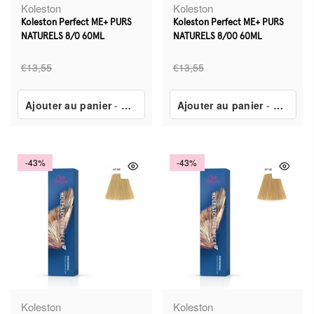
Koleston
Koleston
Koleston Perfect ME+ PURS
Koleston Perfect ME+ PURS
NATURELS 8/0 60ML
NATURELS 8/00 60ML
€13,55
€13,55
Ajouter au panier
-
€7,80
Ajouter au panier
-
€7,80
-43%
-43%
Koleston
Koleston