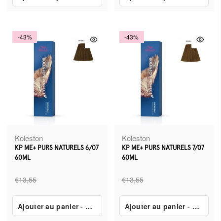
-43%
-43%
Koleston
Koleston
KP ME+ PURS NATURELS 6/07
KP ME+ PURS NATURELS 7/07
60ML
60ML
€13,55
€13,55
Ajouter au panier
-
€7,80
Ajouter au panier
-
€7,80