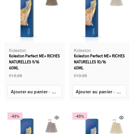
Koleston
Koleston
Koleston Perfect ME+ RICHES
Koleston Perfect ME+ RICHES
NATURELLES 9/16
NATURELLES 10/16
60ML
60ML
€13,55
€13,55
Ajouter au panier
-
€7,80
Ajouter au panier
-
€7,80
-43%
-43%