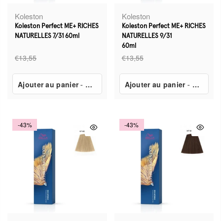
Koleston
Koleston
Koleston Perfect ME+ RICHES
Koleston Perfect ME+ RICHES
NATURELLES 7/31 60ml
NATURELLES 9/31
60ml
€13,55
€13,55
Ajouter au panier
-
€7,80
Ajouter au panier
-
€7,80
-43%
-43%