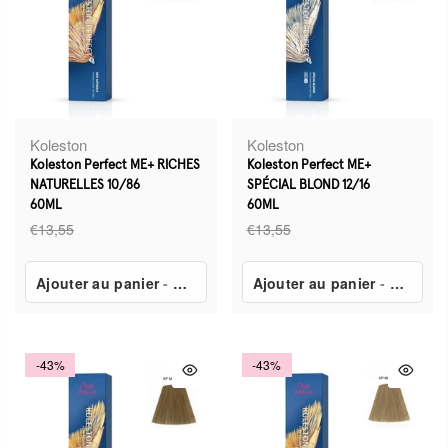
Koleston
Koleston
Koleston Perfect ME+ RICHES
Koleston Perfect ME+
NATURELLES 10/86
SPÉCIAL BLOND 12/16
60ML
60ML
€13,55
€13,55
Ajouter au panier
-
€7,80
Ajouter au panier
-
€7,80
-43%
-43%