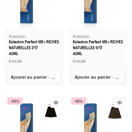
Koleston
Koleston
Koleston Perfect ME+ RICHES
Koleston Perfect ME+ RICHES
NATURELLES 7/17
NATURELLES 9/17
60ML
60ML
€13,55
€13,55
Ajouter au panier
-
€7,80
Ajouter au panier
-
€7,80
-43%
-43%