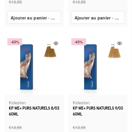
€13,55
€13,55
Ajouter au panier
-
€7,80
Ajouter au panier
-
€7,80
-43%
-43%
Koleston
Koleston
KP ME+ PURS NATURELS 8/03
KP ME+ PURS NATURELS 9/03
60ML
60ML
€13,55
€13,55