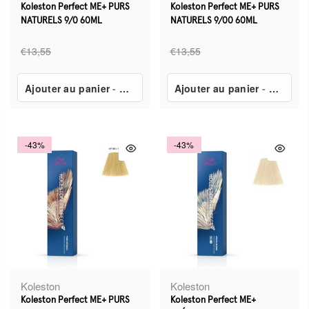
Koleston Perfect ME+ PURS
Koleston Perfect ME+ PURS
NATURELS 9/0 60ML
NATURELS 9/00 60ML
€13,55
€13,55
Ajouter au panier
-
€7,80
Ajouter au panier
-
€7,80
-43%
-43%
Koleston
Koleston
Koleston Perfect ME+ PURS
Koleston Perfect ME+