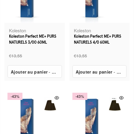
Koleston
Koleston
Koleston Perfect ME+ PURS
Koleston Perfect ME+ PURS
NATURELS 3/00 60ML
NATURELS 4/0 60ML
€13,55
€13,55
Ajouter au panier
-
€7,80
Ajouter au panier
-
€7,80
-43%
-43%