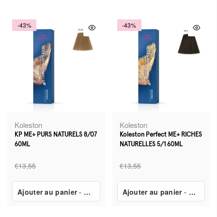
-43%
-43%
Koleston
Koleston
KP ME+ PURS NATURELS 8/07
Koleston Perfect ME+ RICHES
60ML
NATURELLES 5/1 60ML
€13,55
€13,55
Ajouter au panier
-
€7,80
Ajouter au panier
-
€7,80