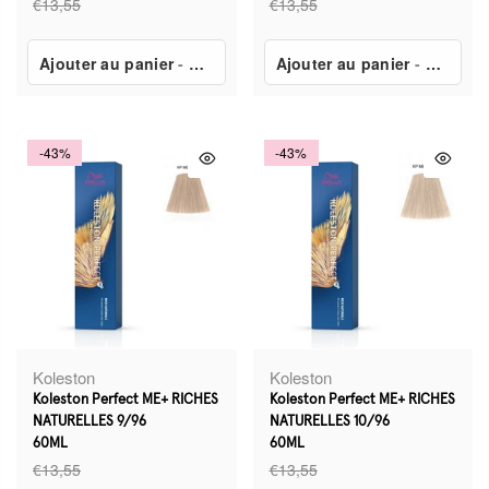
€13,55
€13,55
Ajouter au panier
-
€7,80
Ajouter au panier
-
€7,80
-43%
-43%
Koleston
Koleston
Koleston Perfect ME+ RICHES
Koleston Perfect ME+ RICHES
NATURELLES 9/96
NATURELLES 10/96
60ML
60ML
€13,55
€13,55