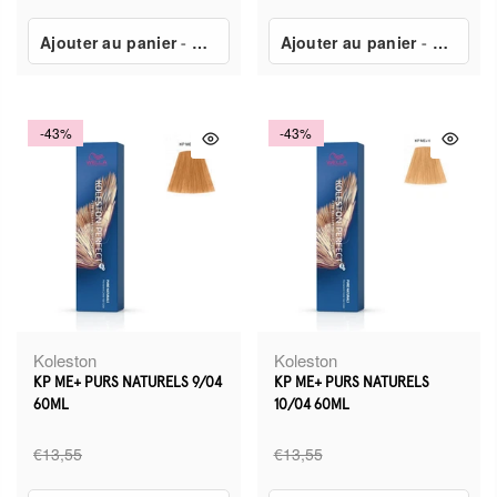
Ajouter au panier
-
€7,80
Ajouter au panier
-
€7,80
-43%
-43%
Koleston
Koleston
KP ME+ PURS NATURELS 9/04
KP ME+ PURS NATURELS
60ML
10/04 60ML
€13,55
€13,55