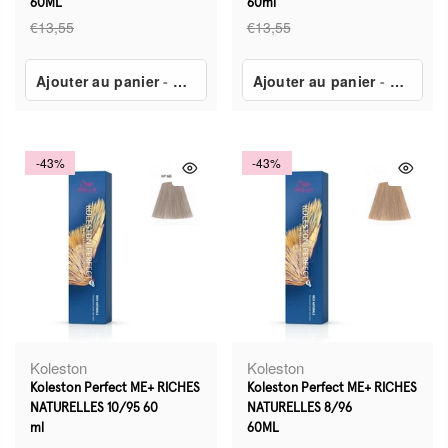
60ML
60ml
€13,55
€13,55
Ajouter au panier
-
€7,80
Ajouter au panier
-
€7,80
-43%
-43%
Koleston
Koleston
Koleston Perfect ME+ RICHES
Koleston Perfect ME+ RICHES
NATURELLES 10/95 60
NATURELLES 8/96
ml
60ML