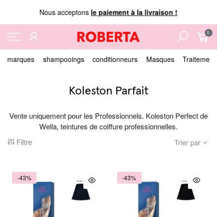
Nous acceptons
le paiement à la livraison !
0
marques
shampooings
conditionneurs
Masques
Traitement
Koleston Parfait
Vente uniquement pour les Professionnels. Koleston Perfect de
Wella, teintures de coiffure professionnelles.
Filtre
Trier par
-43%
-43%