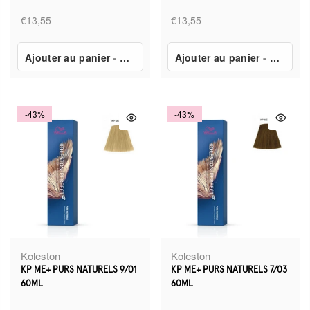
€13,55
€13,55
Ajouter au panier
-
€7,80
Ajouter au panier
-
€7,80
-43%
-43%
Koleston
Koleston
KP ME+ PURS NATURELS 9/01
KP ME+ PURS NATURELS 7/03
60ML
60ML