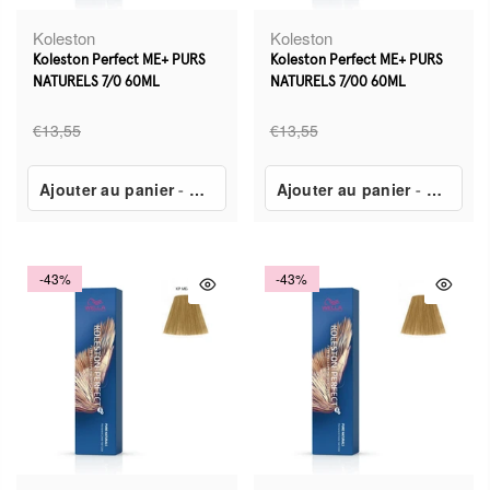
Koleston
Koleston
Koleston Perfect ME+ PURS
Koleston Perfect ME+ PURS
NATURELS 7/0 60ML
NATURELS 7/00 60ML
€13,55
€13,55
Ajouter au panier
-
€7,80
Ajouter au panier
-
€7,80
-43%
-43%