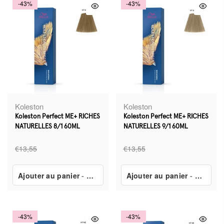
-43%
-43%
Koleston
Koleston
Koleston Perfect ME+ RICHES
Koleston Perfect ME+ RICHES
NATURELLES 8/1 60ML
NATURELLES 9/1 60ML
€13,55
€13,55
Ajouter au panier
-
€7,80
Ajouter au panier
-
€7,80
-43%
-43%