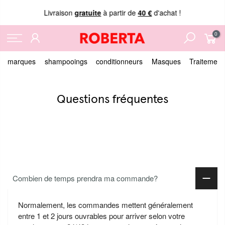
Livraison
gratuite
à partir de
40 €
d'achat !
0
marques
shampooings
conditionneurs
Masques
Traitement
Questions fréquentes
Combien de temps prendra ma commande?
Normalement, les commandes mettent généralement
entre 1 et 2 jours ouvrables pour arriver selon votre