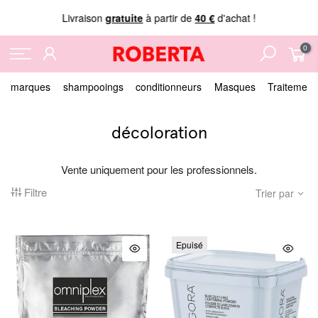
Livraison
gratuite
à partir de
40 €
d'achat !
0
marques
shampooings
conditionneurs
Masques
Traitement
décoloration
Vente uniquement pour les professionnels.
Filtre
Trier par
Epuisé