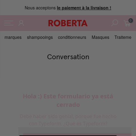
Nous acceptons
le paiement à la livraison !
0
marques
shampooings
conditionneurs
Masques
Traitement
Conversation