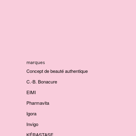
marques
Concept de beauté authentique
C.-B. Bonacure
EIMI
Pharmavita
Igora
Invigo
KÉRASTASE