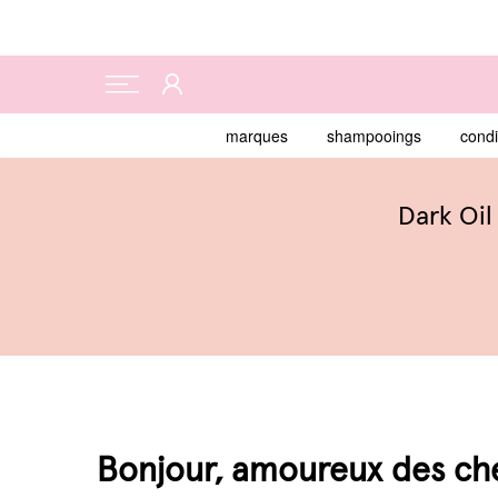
marques
shampooings
condi
Dark Oil
Bonjour, amoureux des che