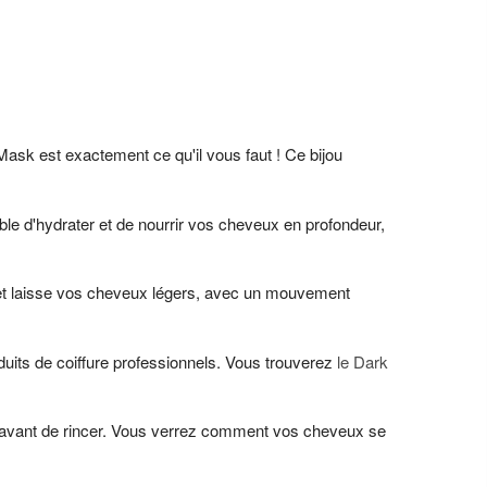
ask est exactement ce qu'il vous faut ! Ce bijou
le d'hydrater et de nourrir vos cheveux en profondeur,
t et laisse vos cheveux légers, avec un mouvement
oduits de coiffure professionnels. Vous trouverez
le Dark
es avant de rincer. Vous verrez comment vos cheveux se