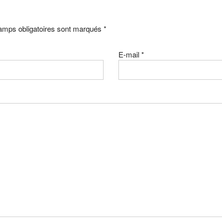
hamps obligatoires sont marqués
*
E-mail
*