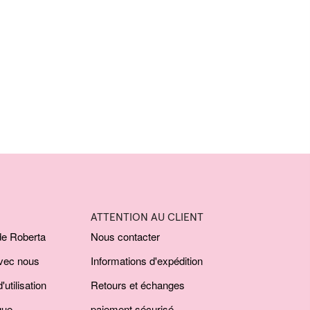
ATTENTION AU CLIENT
de Roberta
Nous contacter
avec nous
Informations d'expédition
'utilisation
Retours et échanges
que
paiement sécurisé