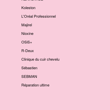
Koleston
L'Oréal Professionnel
Majirel
Nioxine
OSiS+
R-Deux
Clinique du cuir chevelu
Sébastien
SEBMAN
Réparation ultime