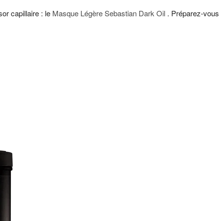
or capillaire : le
Masque Légère Sebastian Dark Oil
. Préparez-vous à