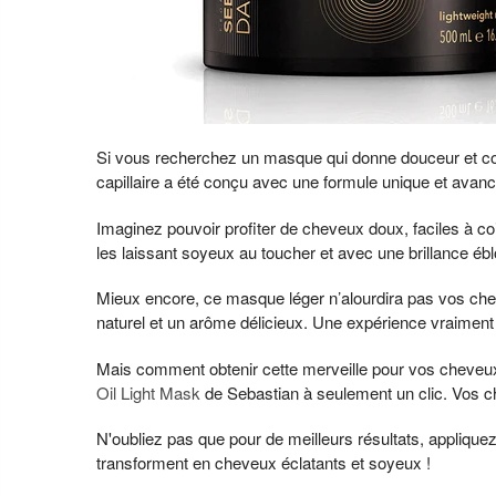
Si vous recherchez un masque qui donne douceur et corp
capillaire a été conçu avec une formule unique et avanc
Imaginez pouvoir profiter de cheveux doux, faciles à coi
les laissant soyeux au toucher et avec une brillance éb
Mieux encore, ce masque léger n’alourdira pas vos chev
naturel et un arôme délicieux. Une expérience vraiment
Mais comment obtenir cette merveille pour vos cheveux ? 
Oil Light Mask
de Sebastian à seulement un clic. Vos c
N'oubliez pas que pour de meilleurs résultats, appliq
transforment en cheveux éclatants et soyeux !