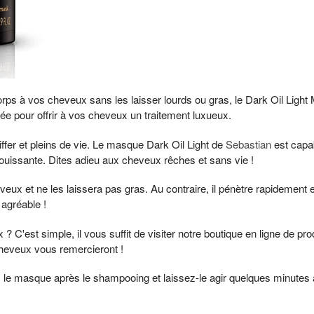
s à vos cheveux sans les laisser lourds ou gras, le Dark Oil Light M
ée pour offrir à vos cheveux un traitement luxueux.
ffer et pleins de vie. Le masque Dark Oil Light de
Sebastian
est capab
louissante. Dites adieu aux cheveux rêches et sans vie !
eux et ne les laissera pas gras. Au contraire, il pénètre rapidemen
 agréable !
C'est simple, il vous suffit de visiter notre boutique en ligne de pr
heveux vous remercieront !
uez le masque après le shampooing et laissez-le agir quelques minut