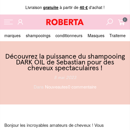
Livraison
gratuite
à partir de
40 €
d'achat !
0
marques
shampooings
conditionneurs
Masques
Traitement
Découvrez la puissance du shampooing
DARK OIL de Sebastian pour des
cheveux spectaculaires !
8 mai 2023
Dans
Nouveautes
0 commentaire
Bonjour les incroyables amateurs de cheveux ! Vous